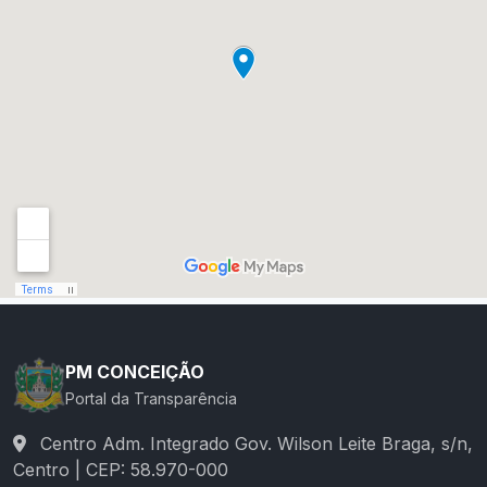
PM CONCEIÇÃO
Portal da Transparência
Centro Adm. Integrado Gov. Wilson Leite Braga, s/n,
Centro | CEP: 58.970-000