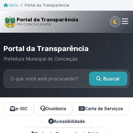
Início
/
Portal da Transparência
Portal da Transparência
PM CONCEIÇÃO/PB
Portal da Transparência
Prefeitura Municipal de Conceição
Buscar
e-SIC
Ouvidoria
Carta de Serviços
Acessibilidade