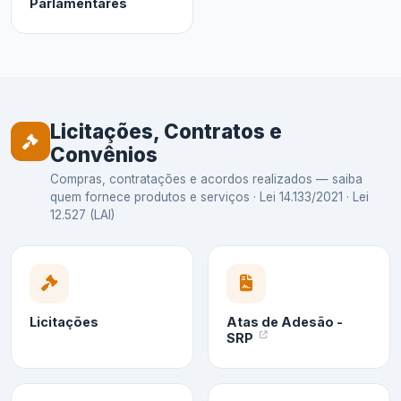
Parlamentares
Licitações, Contratos e
Convênios
Compras, contratações e acordos realizados — saiba
quem fornece produtos e serviços · Lei 14.133/2021 · Lei
12.527 (LAI)
Licitações
Atas de Adesão -
SRP