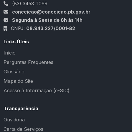
(83) 3453. 1069
conceicao@conceicao.pb.gov.br
Segunda à Sexta de 8h às 14h
CNPJ:
08.943.227/0001-82
Links Úteis
Início
Perguntas Frequentes
Glossário
Mapa do Site
Acesso à Informação (e-SIC)
Transparência
Ouvidoria
Carta de Serviços