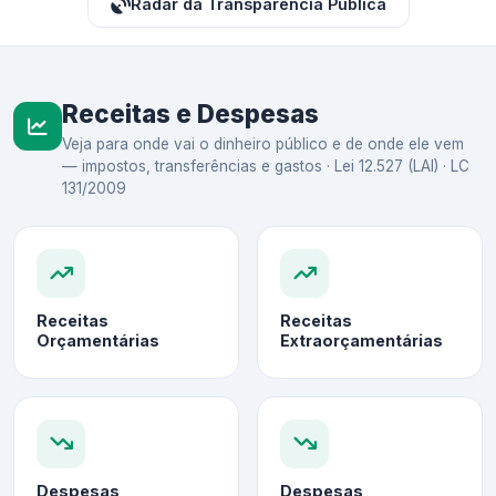
Radar da Transparência Pública
Receitas e Despesas
Veja para onde vai o dinheiro público e de onde ele vem
— impostos, transferências e gastos · Lei 12.527 (LAI) · LC
131/2009
Receitas
Receitas
Orçamentárias
Extraorçamentárias
Despesas
Despesas