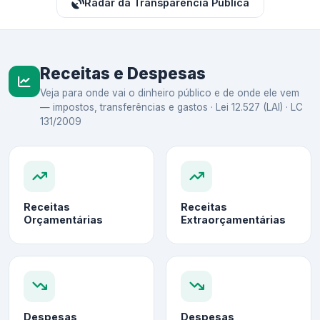
Radar da Transparência Pública
Receitas e Despesas
Veja para onde vai o dinheiro público e de onde ele vem
— impostos, transferências e gastos · Lei 12.527 (LAI) · LC
131/2009
Receitas
Receitas
Orçamentárias
Extraorçamentárias
Despesas
Despesas