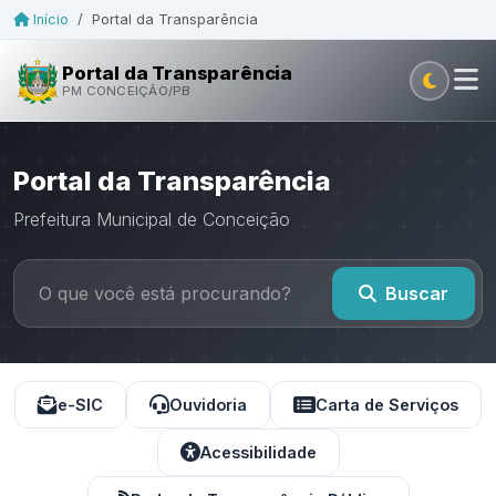
Início
/
Portal da Transparência
Portal da Transparência
PM CONCEIÇÃO/PB
Portal da Transparência
Prefeitura Municipal de Conceição
Buscar
e-SIC
Ouvidoria
Carta de Serviços
Acessibilidade