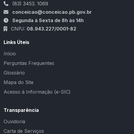
(83) 3453. 1069
conceicao@conceicao.pb.gov.br
Segunda à Sexta de 8h às 14h
CNPJ:
08.943.227/0001-82
Links Úteis
Início
Perguntas Frequentes
Glossário
Mapa do Site
Acesso à Informação (e-SIC)
Transparência
Ouvidoria
Carta de Serviços