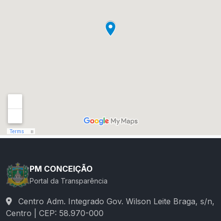
PM CONCEIÇÃO
Portal da Transparência
Centro Adm. Integrado Gov. Wilson Leite Braga, s/n,
Centro | CEP: 58.970-000