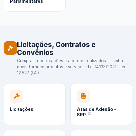
Parlamentares
Licitações, Contratos e
Convênios
Compras, contratações e acordos realizados — saiba
quem fornece produtos e serviços · Lei 14.133/2021 · Lei
12.527 (LAI)
Licitações
Atas de Adesão -
SRP