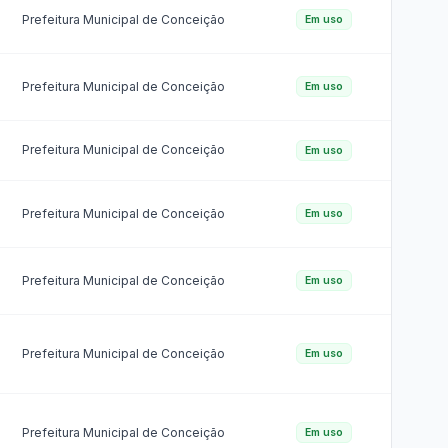
Relatório Anual do SIC
Carta de Serviços