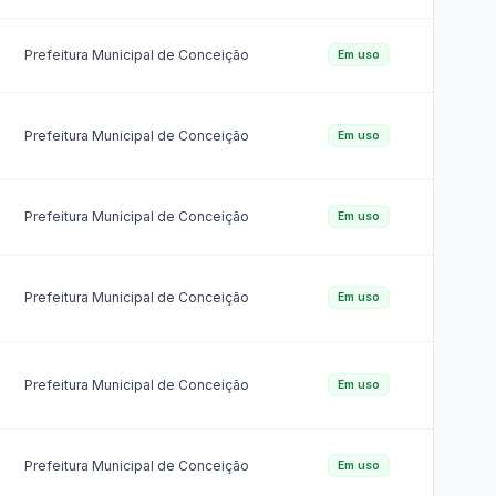
27 (LAI)
Licitantes Sancionados