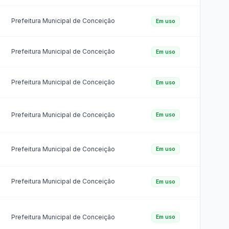
Despesa com a Frota
Concursos e Seleções