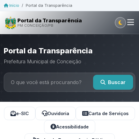
Início
/
Portal da Transparência
Portal da Transparência
PM CONCEIÇÃO/PB
Portal da Transparência
Prefeitura Municipal de Conceição
Buscar
e-SIC
Ouvidoria
Carta de Serviços
Acessibilidade