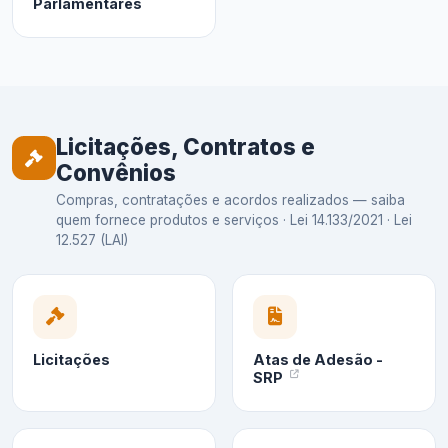
Parlamentares
Licitações, Contratos e
Convênios
Compras, contratações e acordos realizados — saiba
quem fornece produtos e serviços · Lei 14.133/2021 · Lei
12.527 (LAI)
Licitações
Atas de Adesão -
SRP