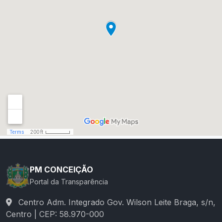
PM CONCEIÇÃO
Portal da Transparência
Centro Adm. Integrado Gov. Wilson Leite Braga, s/n,
Centro | CEP: 58.970-000