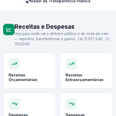
Radar da Transparência Pública
Receitas e Despesas
Veja para onde vai o dinheiro público e de onde ele vem
— impostos, transferências e gastos · Lei 12.527 (LAI) · LC
131/2009
Receitas
Receitas
Orçamentárias
Extraorçamentárias
Despesas
Despesas