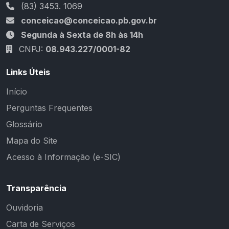
(83) 3453. 1069
conceicao@conceicao.pb.gov.br
Segunda à Sexta de 8h às 14h
CNPJ:
08.943.227/0001-82
Links Úteis
Início
Perguntas Frequentes
Glossário
Mapa do Site
Acesso à Informação (e-SIC)
Transparência
Ouvidoria
Carta de Serviços