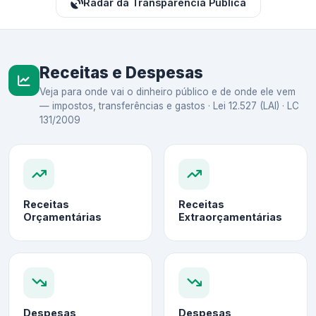
Radar da Transparência Pública
Receitas e Despesas
Veja para onde vai o dinheiro público e de onde ele vem
— impostos, transferências e gastos · Lei 12.527 (LAI) · LC
131/2009
Receitas
Receitas
Orçamentárias
Extraorçamentárias
Despesas
Despesas