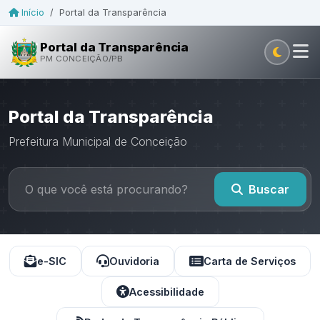
Início
/
Portal da Transparência
Portal da Transparência
PM CONCEIÇÃO/PB
Portal da Transparência
Prefeitura Municipal de Conceição
Buscar
e-SIC
Ouvidoria
Carta de Serviços
Acessibilidade