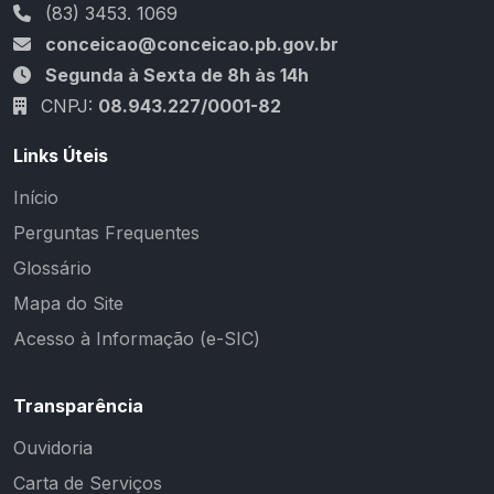
(83) 3453. 1069
conceicao@conceicao.pb.gov.br
Segunda à Sexta de 8h às 14h
CNPJ:
08.943.227/0001-82
Links Úteis
Início
Perguntas Frequentes
Glossário
Mapa do Site
Acesso à Informação (e-SIC)
Transparência
Ouvidoria
Carta de Serviços