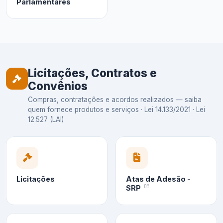
Parlamentares
Licitações, Contratos e
Convênios
Compras, contratações e acordos realizados — saiba
quem fornece produtos e serviços · Lei 14.133/2021 · Lei
12.527 (LAI)
Licitações
Atas de Adesão -
SRP