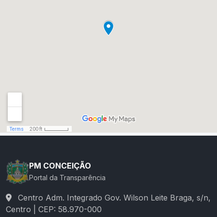
PM CONCEIÇÃO
Portal da Transparência
Centro Adm. Integrado Gov. Wilson Leite Braga, s/n,
Centro | CEP: 58.970-000